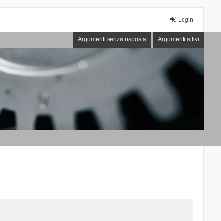
Login
Argomenti senza risposta
Argomenti attivi