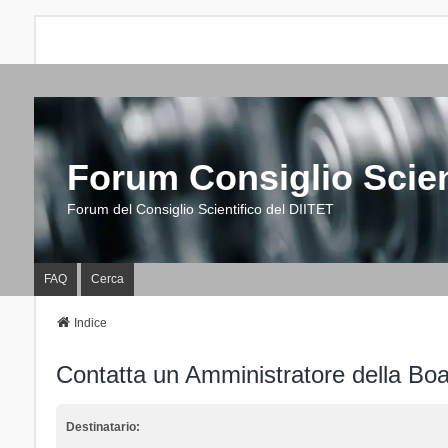
Forum Consiglio Scien
Forum del Consiglio Scientifico del DIITET
FAQ
Cerca
Indice
Contatta un Amministratore della Bo
Destinatario: