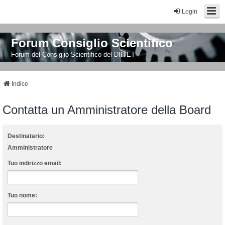
Login
Forum Consiglio Scientifico
Forum del Consiglio Scientifico del DIITET
Indice
Contatta un Amministratore della Board
Destinatario:
Amministratore
Tuo indirizzo email:
Tuo nome: