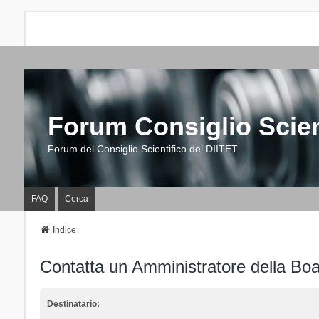
Forum Consiglio Scien
Forum del Consiglio Scientifico del DIITET
FAQ
Cerca
Indice
Contatta un Amministratore della Bo
Destinatario: