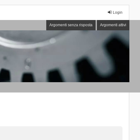
Login
Argomenti senza risposta
Argomenti attivi