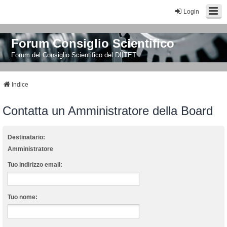
Login
Forum Consiglio Scientifico
Forum del Consiglio Scientifico del DIITET
Indice
Contatta un Amministratore della Board
Destinatario:
Amministratore
Tuo indirizzo email:
Tuo nome: