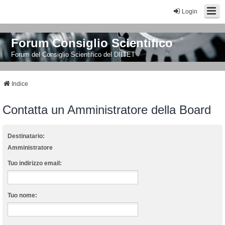
Login
Forum Consiglio Scientifico
Forum del Consiglio Scientifico del DIITET
Indice
Contatta un Amministratore della Board
Destinatario:
Amministratore
Tuo indirizzo email:
Tuo nome: