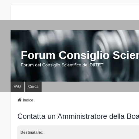
Forum Consiglio Scien
Forum del Consiglio Scientifico del DIITET
FAQ
Cerca
Indice
Contatta un Amministratore della Bo
Destinatario: