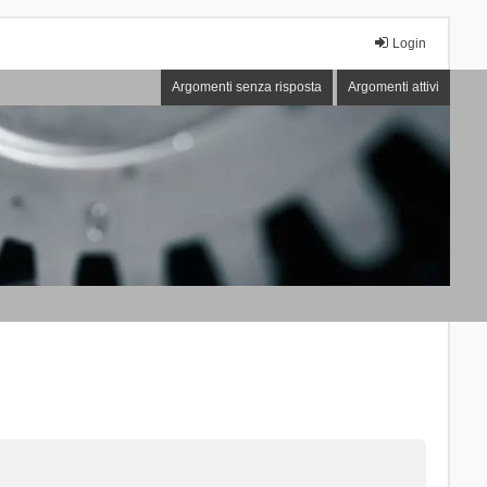
Login
Argomenti senza risposta
Argomenti attivi