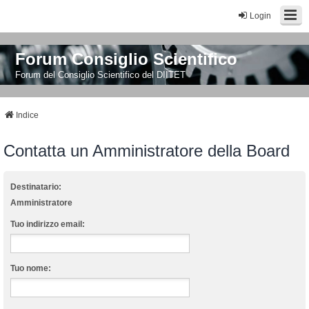
Login
Forum Consiglio Scientifico
Forum del Consiglio Scientifico del DIITET
Indice
Contatta un Amministratore della Board
Destinatario:
Amministratore
Tuo indirizzo email:
Tuo nome: