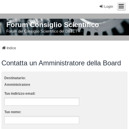
Login
Forum Consiglio Scientifico
Forum del Consiglio Scientifico del DIITET
Indice
Contatta un Amministratore della Board
Destinatario:
Amministratore
Tuo indirizzo email:
Tuo nome: