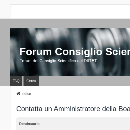
Forum Consiglio Scien
Forum del Consiglio Scientifico del DIITET
FAQ
Cerca
Indice
Contatta un Amministratore della Bo
Destinatario: