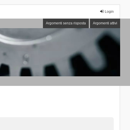
Login
Argomenti senza risposta
Argomenti attivi