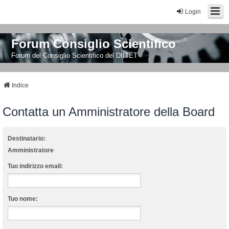
Login
Forum Consiglio Scientifico
Forum del Consiglio Scientifico del DIITET
Indice
Contatta un Amministratore della Board
Destinatario:
Amministratore
Tuo indirizzo email:
Tuo nome: