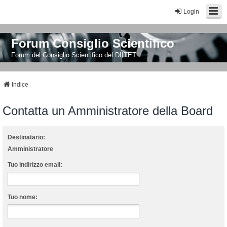
Login
Forum Consiglio Scientifico
Forum del Consiglio Scientifico del DIITET
Indice
Contatta un Amministratore della Board
Destinatario:
Amministratore
Tuo indirizzo email:
Tuo nome: