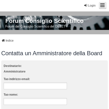
Login
Forum Consiglio Scientifico
Forum del Consiglio Scientifico del DIITET
Indice
Contatta un Amministratore della Board
Destinatario:
Amministratore
Tuo indirizzo email:
Tuo nome: