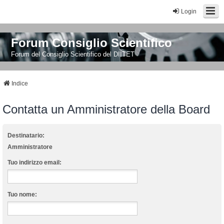
Login
Forum Consiglio Scientifico
Forum del Consiglio Scientifico del DIITET
Indice
Contatta un Amministratore della Board
Destinatario:
Amministratore
Tuo indirizzo email:
Tuo nome: