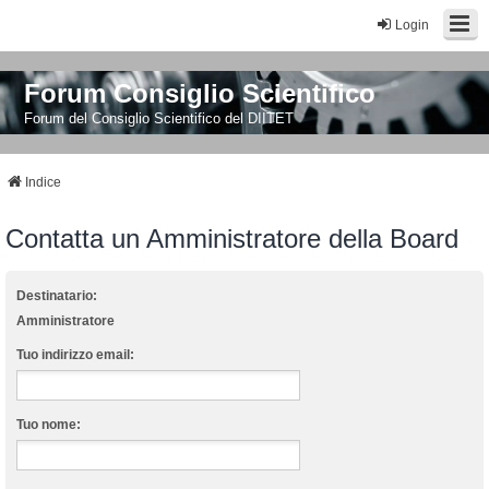
Login
Forum Consiglio Scientifico
Forum del Consiglio Scientifico del DIITET
Indice
Contatta un Amministratore della Board
Destinatario:
Amministratore
Tuo indirizzo email:
Tuo nome: