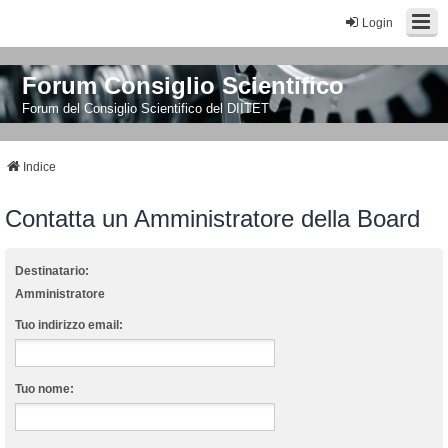
Login
Forum Consiglio Scientifico
Forum del Consiglio Scientifico del DIITET
Indice
Contatta un Amministratore della Board
Destinatario:
Amministratore
Tuo indirizzo email:
Tuo nome: