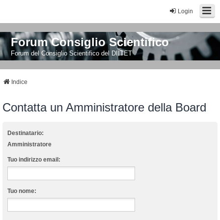
Login
Forum Consiglio Scientifico
Forum del Consiglio Scientifico del DIITET
Indice
Contatta un Amministratore della Board
Destinatario:
Amministratore
Tuo indirizzo email:
Tuo nome: