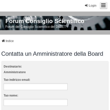
Login
Forum Consiglio Scientifico
Forum del Consiglio Scientifico del DIITET
Indice
Contatta un Amministratore della Board
Destinatario:
Amministratore
Tuo indirizzo email:
Tuo nome: