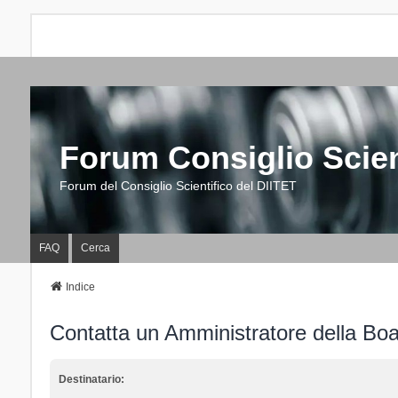
Forum Consiglio Scien
Forum del Consiglio Scientifico del DIITET
FAQ
Cerca
Indice
Contatta un Amministratore della Bo
Destinatario: