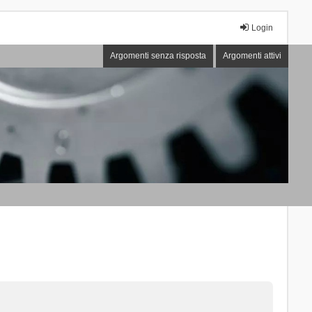
Login
Argomenti senza risposta
Argomenti attivi