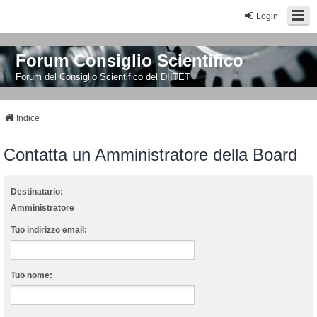
Login
Forum Consiglio Scientifico
Forum del Consiglio Scientifico del DIITET
Indice
Contatta un Amministratore della Board
Destinatario:
Amministratore
Tuo indirizzo email:
Tuo nome: