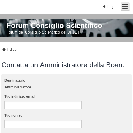
Login
Forum Consiglio Scientifico
Forum del Consiglio Scientifico del DIITET
Indice
Contatta un Amministratore della Board
Destinatario:
Amministratore
Tuo indirizzo email:
Tuo nome: