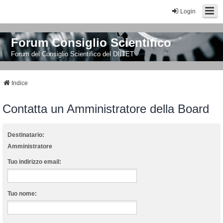
Login
Forum Consiglio Scientifico
Forum del Consiglio Scientifico del DIITET
Indice
Contatta un Amministratore della Board
Destinatario:
Amministratore
Tuo indirizzo email:
Tuo nome: