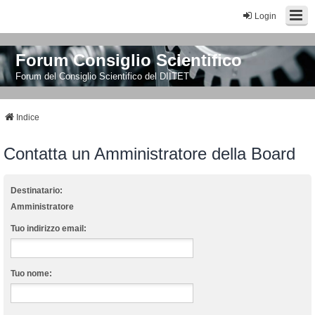
Login
Forum Consiglio Scientifico
Forum del Consiglio Scientifico del DIITET
Indice
Contatta un Amministratore della Board
Destinatario:
Amministratore
Tuo indirizzo email:
Tuo nome: