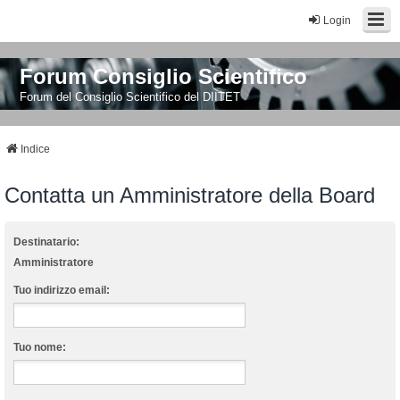
Login
Forum Consiglio Scientifico
Forum del Consiglio Scientifico del DIITET
Indice
Contatta un Amministratore della Board
Destinatario:
Amministratore
Tuo indirizzo email:
Tuo nome: