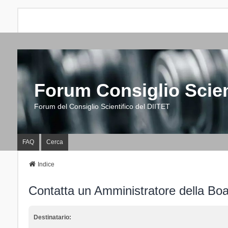
Forum Consiglio Scien
Forum del Consiglio Scientifico del DIITET
FAQ
Cerca
Indice
Contatta un Amministratore della Bo
Destinatario: