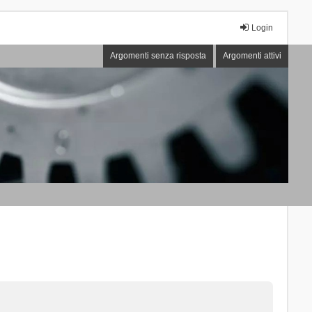
Login
Argomenti senza risposta
Argomenti attivi