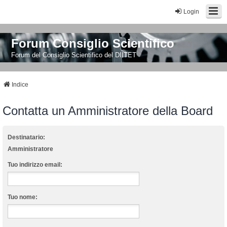
Login
Forum Consiglio Scientifico
Forum del Consiglio Scientifico del DIITET
Indice
Contatta un Amministratore della Board
Destinatario:
Amministratore
Tuo indirizzo email:
Tuo nome: