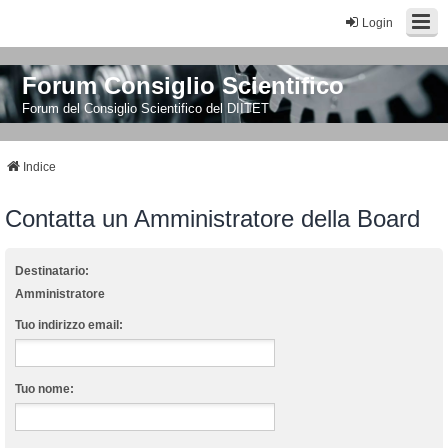
Login
Forum Consiglio Scientifico
Forum del Consiglio Scientifico del DIITET
Indice
Contatta un Amministratore della Board
Destinatario:
Amministratore
Tuo indirizzo email:
Tuo nome: