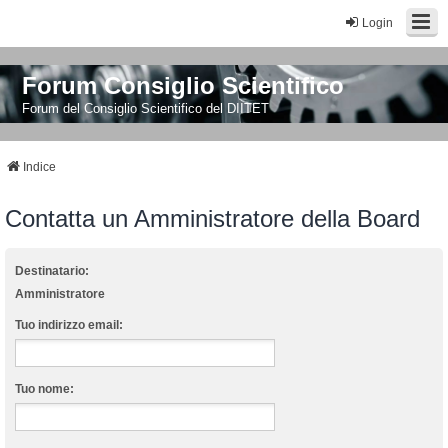
Login
Forum Consiglio Scientifico
Forum del Consiglio Scientifico del DIITET
Indice
Contatta un Amministratore della Board
Destinatario:
Amministratore
Tuo indirizzo email:
Tuo nome: