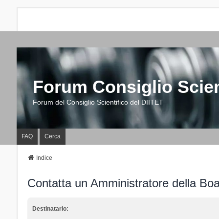
Forum Consiglio Scien
Forum del Consiglio Scientifico del DIITET
FAQ
Cerca
Indice
Contatta un Amministratore della Bo
Destinatario: