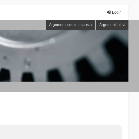
Login
Argomenti senza risposta
Argomenti attivi