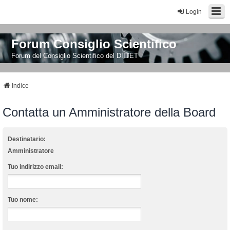
Login
Forum Consiglio Scientifico
Forum del Consiglio Scientifico del DIITET
Indice
Contatta un Amministratore della Board
Destinatario:
Amministratore
Tuo indirizzo email:
Tuo nome: