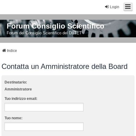
Login
Forum Consiglio Scientifico
Forum del Consiglio Scientifico del DIITET
Indice
Contatta un Amministratore della Board
Destinatario:
Amministratore
Tuo indirizzo email:
Tuo nome: