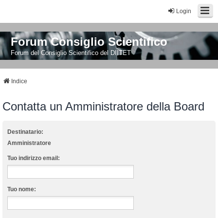
Login
Forum Consiglio Scientifico
Forum del Consiglio Scientifico del DIITET
Indice
Contatta un Amministratore della Board
Destinatario:
Amministratore
Tuo indirizzo email:
Tuo nome: