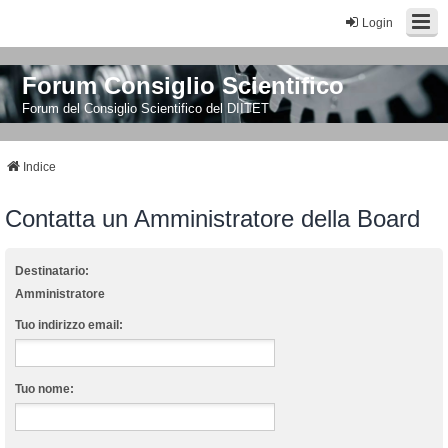
Login
Forum Consiglio Scientifico
Forum del Consiglio Scientifico del DIITET
Indice
Contatta un Amministratore della Board
Destinatario:
Amministratore
Tuo indirizzo email:
Tuo nome: