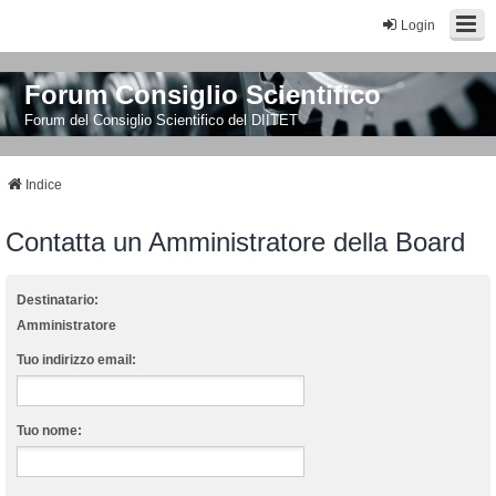
Login
Forum Consiglio Scientifico
Forum del Consiglio Scientifico del DIITET
Indice
Contatta un Amministratore della Board
Destinatario:
Amministratore
Tuo indirizzo email:
Tuo nome: