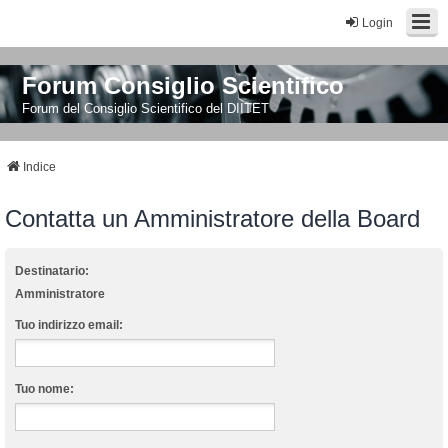
Login
Forum Consiglio Scientifico
Forum del Consiglio Scientifico del DIITET
Indice
Contatta un Amministratore della Board
Destinatario:
Amministratore
Tuo indirizzo email:
Tuo nome: