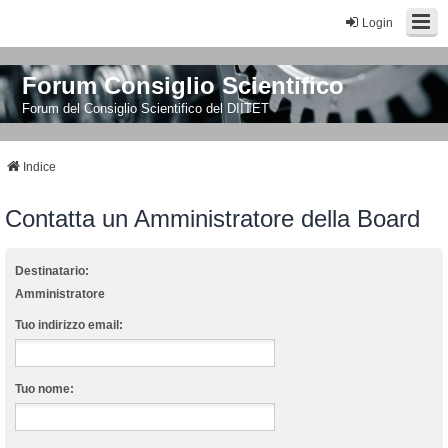
Login
Forum Consiglio Scientifico
Forum del Consiglio Scientifico del DIITET
Indice
Contatta un Amministratore della Board
Destinatario:
Amministratore
Tuo indirizzo email:
Tuo nome: