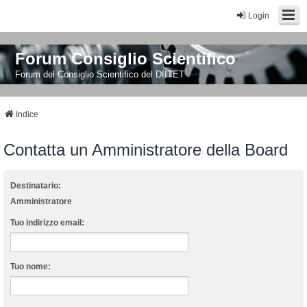
Login
Forum Consiglio Scientifico
Forum del Consiglio Scientifico del DIITET
Indice
Contatta un Amministratore della Board
Destinatario:
Amministratore
Tuo indirizzo email:
Tuo nome: