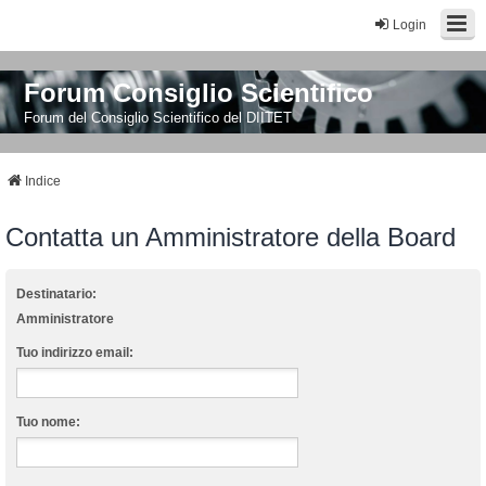
Login
Forum Consiglio Scientifico
Forum del Consiglio Scientifico del DIITET
Indice
Contatta un Amministratore della Board
Destinatario:
Amministratore
Tuo indirizzo email:
Tuo nome: