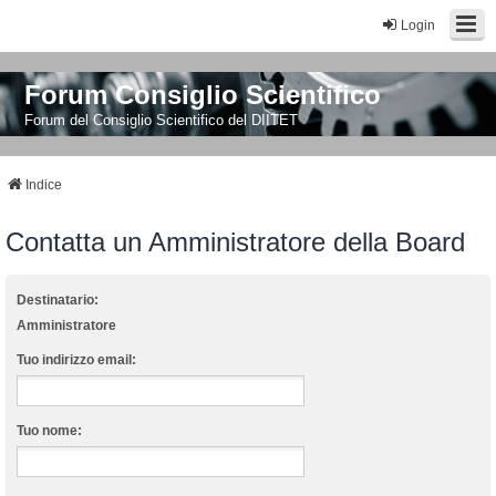
Login
Forum Consiglio Scientifico
Forum del Consiglio Scientifico del DIITET
Indice
Contatta un Amministratore della Board
Destinatario:
Amministratore
Tuo indirizzo email:
Tuo nome: