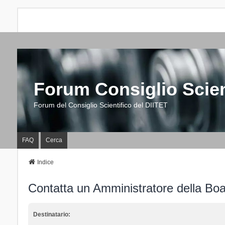
Forum Consiglio Scien
Forum del Consiglio Scientifico del DIITET
FAQ
Cerca
Indice
Contatta un Amministratore della Bo
Destinatario: