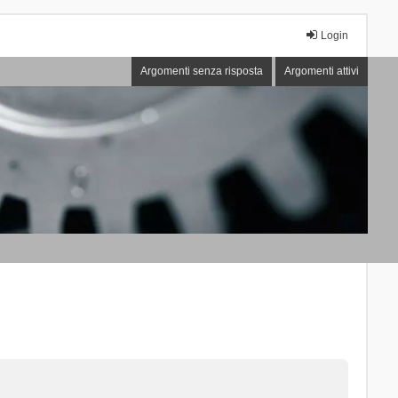
Login
Argomenti senza risposta
Argomenti attivi