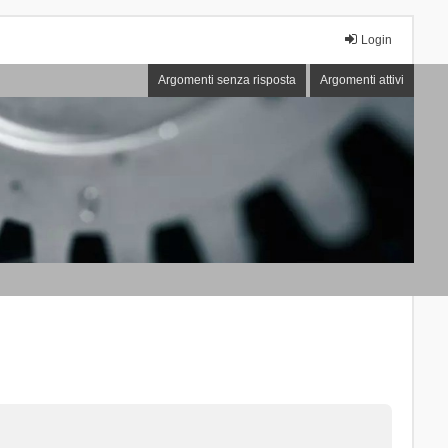
Login
Argomenti senza risposta
Argomenti attivi