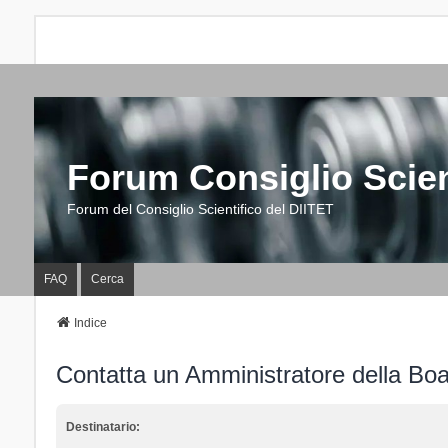
Forum Consiglio Scien
Forum del Consiglio Scientifico del DIITET
FAQ
Cerca
Indice
Contatta un Amministratore della Bo
Destinatario: