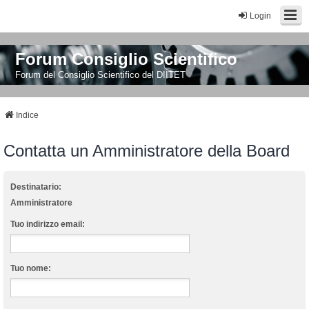
Login
Forum Consiglio Scientifico
Forum del Consiglio Scientifico del DIITET
Indice
Contatta un Amministratore della Board
Destinatario:
Amministratore
Tuo indirizzo email:
Tuo nome: