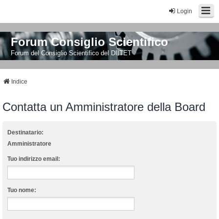
Login
Forum Consiglio Scientifico
Forum del Consiglio Scientifico del DIITET
Indice
Contatta un Amministratore della Board
Destinatario:
Amministratore
Tuo indirizzo email:
Tuo nome: