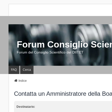
Forum Consiglio Scien
Forum del Consiglio Scientifico del DIITET
FAQ
Cerca
Indice
Contatta un Amministratore della Bo
Destinatario: