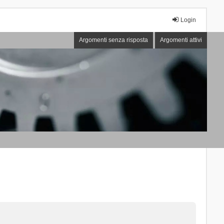
Login
Argomenti senza risposta
Argomenti attivi