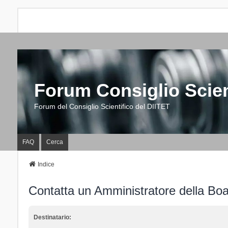
Forum Consiglio Scien
Forum del Consiglio Scientifico del DIITET
FAQ
Cerca
Indice
Contatta un Amministratore della Bo
Destinatario: