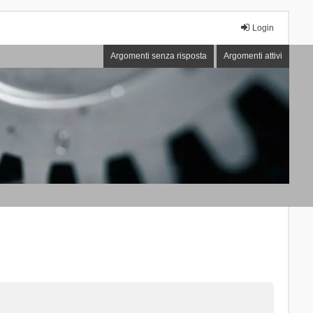
Login
Argomenti senza risposta
Argomenti attivi