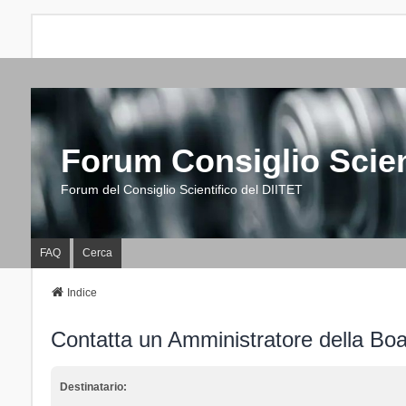
Forum Consiglio Scien
Forum del Consiglio Scientifico del DIITET
FAQ
Cerca
Indice
Contatta un Amministratore della Bo
Destinatario: