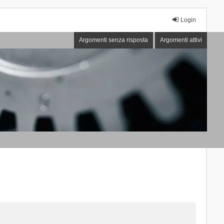
Login
Argomenti senza risposta
Argomenti attivi