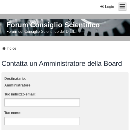
Login
Forum Consiglio Scientifico
Forum del Consiglio Scientifico del DIITET
Indice
Contatta un Amministratore della Board
Destinatario:
Amministratore
Tuo indirizzo email:
Tuo nome: