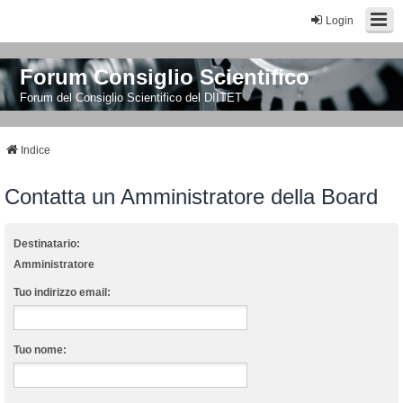
Login
Forum Consiglio Scientifico
Forum del Consiglio Scientifico del DIITET
Indice
Contatta un Amministratore della Board
Destinatario:
Amministratore
Tuo indirizzo email:
Tuo nome: