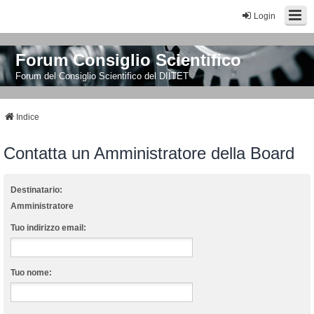
Login
Forum Consiglio Scientifico
Forum del Consiglio Scientifico del DIITET
Indice
Contatta un Amministratore della Board
Destinatario:
Amministratore
Tuo indirizzo email:
Tuo nome: