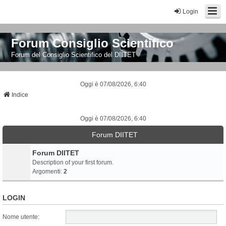
Login
Forum Consiglio Scientifico
Forum del Consiglio Scientifico del DIITET
Oggi è 07/08/2026, 6:40
Indice
Oggi è 07/08/2026, 6:40
Forum DIITET
Forum DIITET
Description of your first forum.
Argomenti:
2
LOGIN
Nome utente: