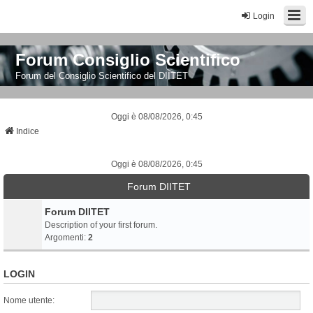
Login
Forum Consiglio Scientifico
Forum del Consiglio Scientifico del DIITET
Oggi è 08/08/2026, 0:45
Indice
Oggi è 08/08/2026, 0:45
Forum DIITET
Forum DIITET
Description of your first forum.
Argomenti:
2
LOGIN
Nome utente: